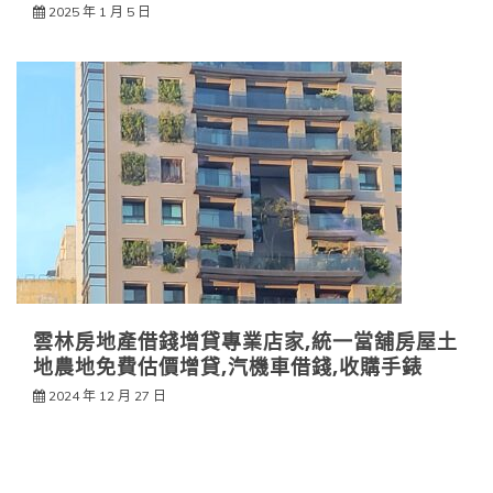
2025 年 1 月 5 日
雲林房地產借錢增貸專業店家,統一當舖房屋土
地農地免費估價增貸,汽機車借錢,收購手錶
2024 年 12 月 27 日