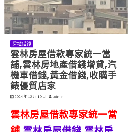
房地借錢
雲林房屋借款專家統一當
舖,雲林房地產借錢增貸,汽
機車借錢,黃金借錢,收購手
錶優質店家
2024 年 12 月 19 日
admin
雲林房屋借款專家統一當
舖
,
雲林房屋借錢
,
雲林房