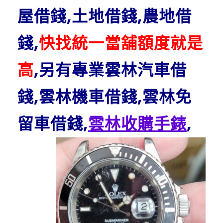
屋借錢,土地借錢,農地借
錢,
快找統一當舖額度就是
高
,另有專業雲林汽車借
錢,雲林機車借錢,雲林免
留車借錢,
雲林收購手錶
,