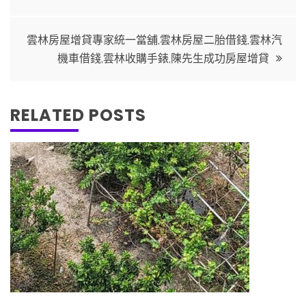
章
導
雲林房屋增貸專家統一當舖,雲林房屋二胎借錢,雲林汽
機車借錢,雲林收購手錶,陳先生成功房屋增貸
覽
RELATED POSTS