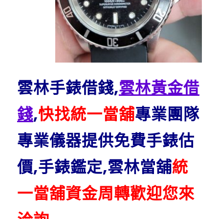
雲林手錶借錢,
雲林黃金借
錢
,
快找統一當舖
專業團隊
專業儀器提供免費手錶估
價,手錶鑑定,雲林當舖
統
一當舖資金周轉歡迎您來