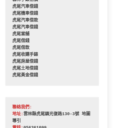
虎尾汽車借錢
虎尾機車借錢
虎尾汽車借款
虎尾汽車借錢
虎尾當舖
虎尾借錢
虎尾借款
虎尾收購手錶
虎尾房屋借錢
虎尾土地借錢
虎尾黃金借錢
聯絡我們:
地址:
雲林縣虎尾鎮光復路130-3號 
地圖
導引
電話:
056361099