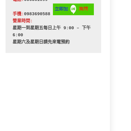
手機:
0983690588 
營業時間:
星期一到星期五每日上午 9:00 – 下午 
6:00
星期六及星期日請先來電預約