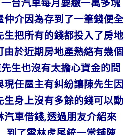
了一台汽車每月要繳一萬多塊
屋仲介因為存到了一筆錢便全
先生把所有的錢都投入了房地
可由於近期房地產熱絡有幾個
陳先生也沒有太擔心資金的問
與現任屋主有糾紛讓陳先生因
先生身上沒有多餘的錢可以動
林汽車借錢
,透過朋友介紹來
到了雲林虎尾統一當舖陳