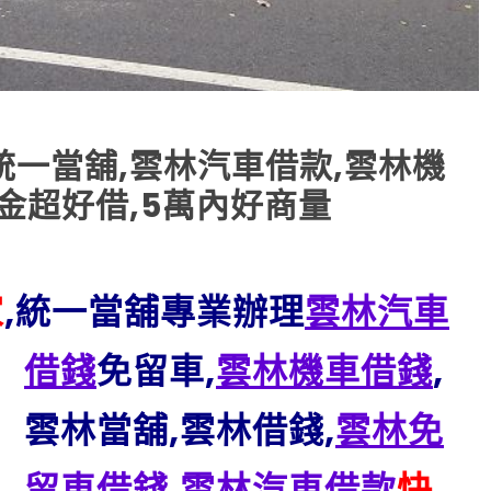
一當舖,雲林汽車借款,雲林機
金超好借,5萬內好商量
家
,統一當舖專業辦理
雲林汽車
借錢
免留車
,
雲林機車借錢
,
雲林當舖,雲林借錢,
雲林免
留車借錢
,
雲林汽車借款
快