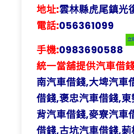
地址:
雲林縣虎尾鎮光復
電話:
056361099
手機:
0983690588
統一當舖提供汽車借錢
南汽車借錢,大埤汽車
借錢,褒忠汽車借錢,東
背汽車借錢,麥寮汽車
借錢,古坑汽車借錢,莿