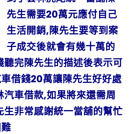
先生需要20萬元應付自己
生活開銷,陳先生要等到案
子成交後就會有幾十萬的
錢聽完陳先生的描述後表示可
車借錢20萬讓陳先生好好處
林汽車借款,如果將來還需周
先生非常感謝統一當舖的幫忙
困難