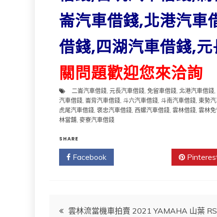
崙汽車借錢,北港汽車
借錢,四湖汽車借錢,元
關問題歡迎您來洽詢
二崙汽車借錢
,
元長汽車借錢
,
免留車借錢
,
北港汽車借錢
,
汽車借錢
,
崙背汽車借錢
,
斗六汽車借錢
,
斗南汽車借錢
,
東勢汽
虎尾汽車借錢
,
褒忠汽車借錢
,
西螺汽車借錢
,
雲林借錢
,
雲林免
林當舖
,
麥寮汽車借錢
SHARE
Facebook
Twitter
Pinteres
文
雲林流當機車拍賣 2021 YAMAHA 山葉 RS