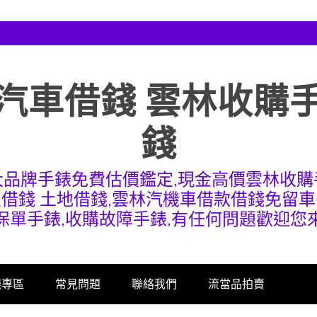
汽車借錢 雲林收購
錢
大品牌手錶免費估價鑑定,現金高價雲林收購
屋借錢 土地借錢,雲林汽機車借款借錢免留車
保單手錶,收購故障手錶,有任何問題歡迎您
錢專區
常見問題
聯絡我們
流當品拍賣