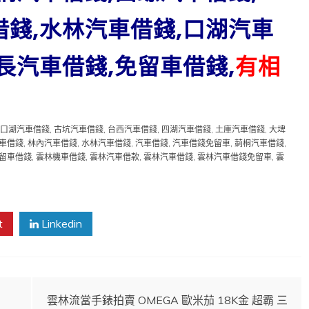
借錢,水林汽車借錢,口湖汽車
長汽車借錢,免留車借錢,
有相
口湖汽車借錢
,
古坑汽車借錢
,
台西汽車借錢
,
四湖汽車借錢
,
土庫汽車借錢
,
大埤
車借錢
,
林內汽車借錢
,
水林汽車借錢
,
汽車借錢
,
汽車借錢免留車
,
莿桐汽車借錢
,
留車借錢
,
雲林機車借錢
,
雲林汽車借款
,
雲林汽車借錢
,
雲林汽車借錢免留車
,
雲
t
Linkedin
雲林流當手錶拍賣 OMEGA 歐米茄 18K金 超霸 三