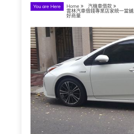
Home
汽機車借款
You are Here
雲林汽車借錢專業店家統一當舖,
好商量