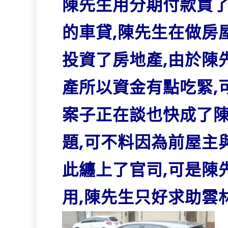
陳先生用分期付款買
的車貸,陳先生在做房
投資了房地產,由於陳
產所以資金有點吃緊,
案子正在談也快成了
題,可不料因為前屋主
此纏上了官司,可是陳
用,陳先生只好求助雲