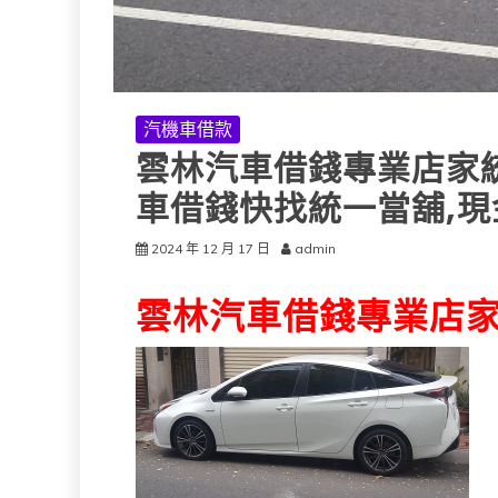
汽機車借款
雲林汽車借錢專業店家統
車借錢快找統一當舖,現
2024 年 12 月 17 日
admin
雲林汽車借錢專業店