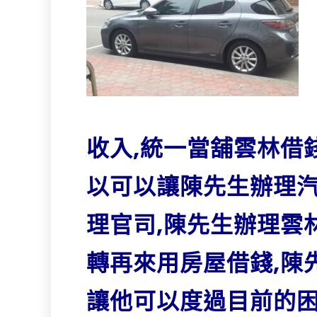
收入,統一當舖雲林借
以可以讓陳先生辦理汽
理官司,陳先生辦理雲
轉再來用房屋借錢,陳
讓他可以度過目前的