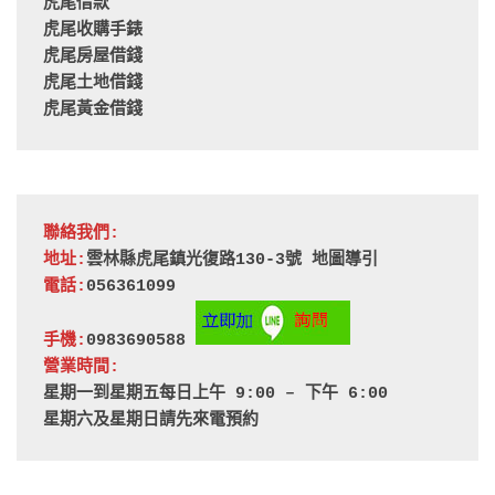
虎尾借款
虎尾收購手錶
虎尾房屋借錢
虎尾土地借錢
虎尾黃金借錢
聯絡我們:
地址:
雲林縣虎尾鎮光復路130-3號 
地圖導引
電話:
056361099
手機:
0983690588 
營業時間:
星期一到星期五每日上午 9:00 – 下午 6:00
星期六及星期日請先來電預約