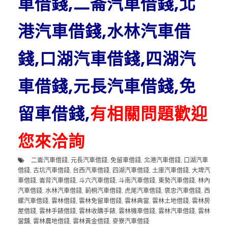
車借錢,二崙汽車借錢,北
港汽車借錢,水林汽車借
錢,口湖汽車借錢,四湖汽
車借錢,元長汽車借錢,免
留車借錢,
有相關問題歡迎
您來洽詢
二崙汽車借錢
,
元長汽車借錢
,
免留車借錢
,
北港汽車借錢
,
口湖汽車
借錢
,
古坑汽車借錢
,
台西汽車借錢
,
四湖汽車借錢
,
土庫汽車借錢
,
大埤汽
車借錢
,
崙背汽車借錢
,
斗六汽車借錢
,
斗南汽車借錢
,
東勢汽車借錢
,
林內
汽車借錢
,
水林汽車借錢
,
莿桐汽車借錢
,
虎尾汽車借錢
,
褒忠汽車借錢
,
西
螺汽車借錢
,
雲林借錢
,
雲林免留車借錢
,
雲林典當
,
雲林土地借錢
,
雲林房
屋借錢
,
雲林手錶借錢
,
雲林收購手錶
,
雲林機車借錢
,
雲林汽車借錢
,
雲林
當舖
,
雲林農地借錢
,
雲林黃金借錢
,
麥寮汽車借錢