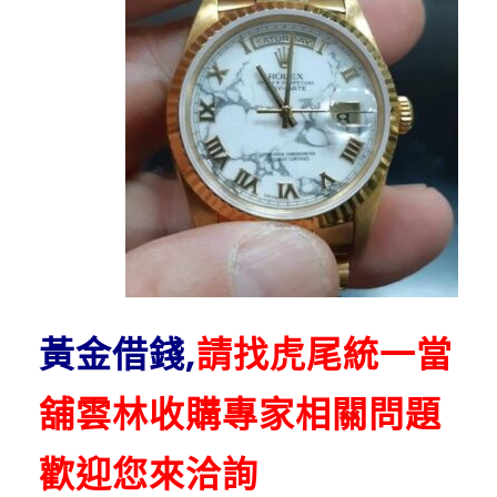
黃金借錢,
請找虎尾統一當
舖雲林收購專家相關問題
歡迎您來洽詢