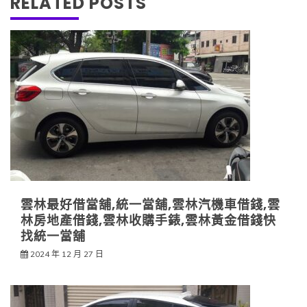
RELATED POSTS
雲林最好借當舖,統一當舖,雲林汽機車借錢,雲
林房地產借錢,雲林收購手錶,雲林黃金借錢快
找統一當舖
2024 年 12 月 27 日