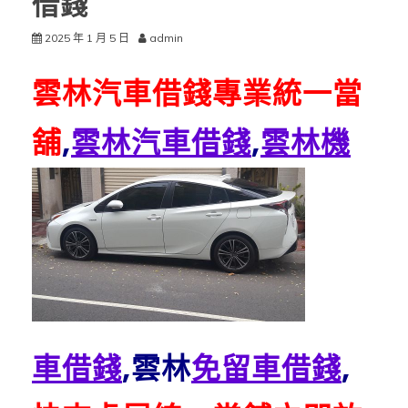
借錢
2025 年 1 月 5 日
admin
雲林汽車借錢專業統一當
舖
,
雲林汽車借錢
,
雲林機
車借錢
,雲林
免留車借錢
,