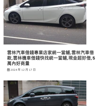
雲林汽車借錢專業店家統一當舖,雲林汽車借
款,雲林機車借錢快找統一當舖,現金超好借,5
萬內好商量
2024 年 12 月 17 日