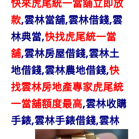
快來虎尾統一當舖立即放
款
,雲林當舖,雲林借錢,雲
林典當,
快找虎尾統一當
舖
,雲林房屋借錢,雲林土
地借錢,雲林農地借錢,
快
找雲林房地產專家虎尾統
一當舖額度最高
,雲林收購
手錶
,雲林手錶借錢,雲林