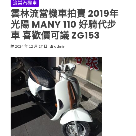
流當汽機車
雲林流當機車拍賣 2019年
光陽 MANY 110 好騎代步
車 喜歡價可議 ZG153
2024 年 12 月 27 日
admin