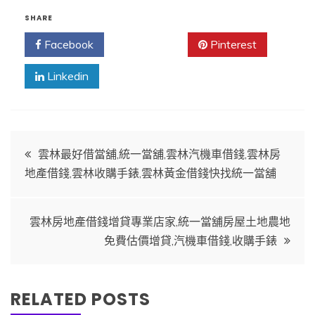
SHARE
Facebook
Twitter
Pinterest
Linkedin
文
雲林最好借當舖,統一當舖,雲林汽機車借錢,雲林房
地產借錢,雲林收購手錶,雲林黃金借錢快找統一當舖
章
導
雲林房地產借錢增貸專業店家,統一當舖房屋土地農地
免費估價增貸,汽機車借錢,收購手錶
覽
RELATED POSTS