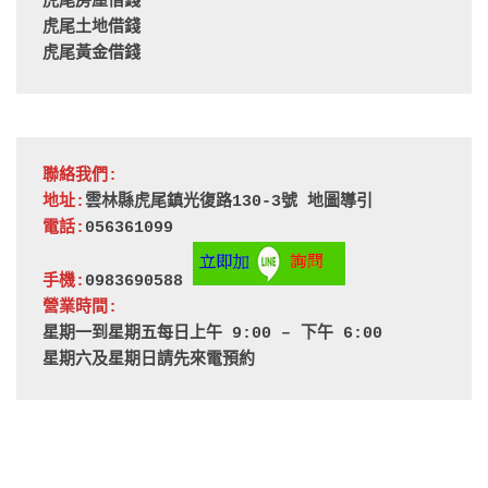
虎尾房屋借錢
虎尾土地借錢
虎尾黃金借錢
聯絡我們:
地址:
雲林縣虎尾鎮光復路130-3號 
地圖導引
電話:
056361099
手機:
0983690588 
營業時間:
星期一到星期五每日上午 9:00 – 下午 6:00
星期六及星期日請先來電預約