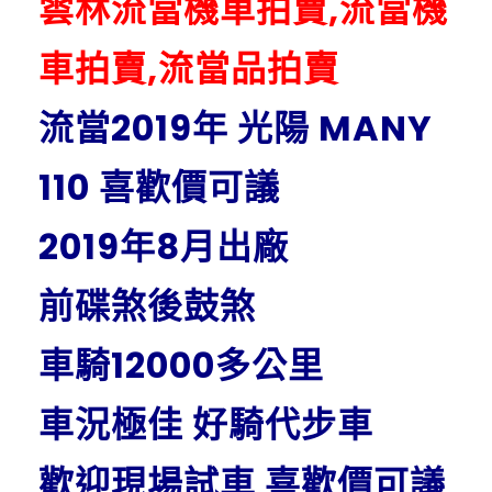
雲林流當機車拍賣,流當機
車拍賣,流當品拍賣
流當2019年 光陽 MANY
110 喜歡價可議
2019年8月出廠
前碟煞後鼓煞
車騎12000多公里
車況極佳 好騎代步車
歡迎現場試車 喜歡價可議