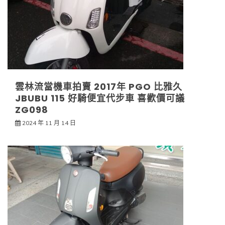
雲林流當機車拍賣 2017年 PGO 比雅久
JBUBU 115 好騎便宜代步車 喜歡價可議
ZG098
2024 年 11 月 14 日