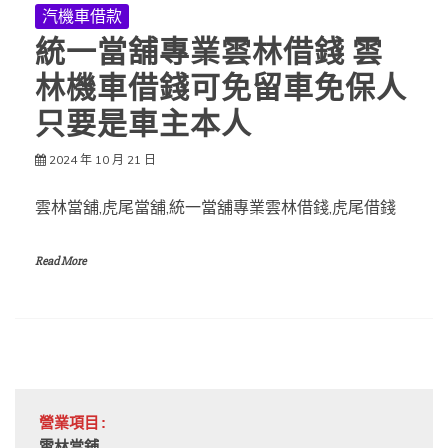
汽機車借款
統一當舖專業雲林借錢 雲
林機車借錢可免留車免保人
只要是車主本人
2024 年 10 月 21 日
雲林當舖,虎尾當舖,統一當舖專業雲林借錢,虎尾借錢
Read More
營業項目: