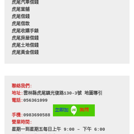
虎尾汽車借錢
虎尾當舖
虎尾借錢
虎尾借款
虎尾收購手錶
虎尾房屋借錢
虎尾土地借錢
虎尾黃金借錢
聯絡我們:
地址:
雲林縣虎尾鎮光復路130-3號 
地圖導引
電話:
056361099
手機:
0983690588 
營業時間:
星期一到星期五每日上午 9:00 – 下午 6:00