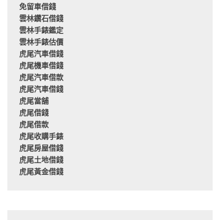
免留車借錢
雲林鑽石借錢
雲林手錶鑑定
雲林手錶估價
虎尾汽車借錢
虎尾機車借錢
虎尾汽車借款
虎尾汽車借錢
虎尾當舖
虎尾借錢
虎尾借款
虎尾收購手錶
虎尾房屋借錢
虎尾土地借錢
虎尾黃金借錢