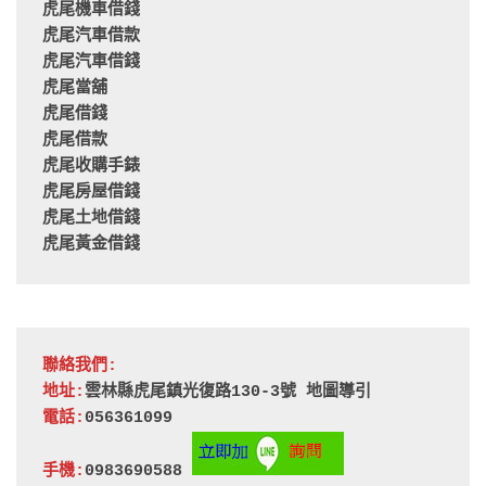
虎尾機車借錢
虎尾汽車借款
虎尾汽車借錢
虎尾當舖
虎尾借錢
虎尾借款
虎尾收購手錶
虎尾房屋借錢
虎尾土地借錢
虎尾黃金借錢
聯絡我們:
地址:
雲林縣虎尾鎮光復路130-3號 
地圖導引
電話:
056361099
手機:
0983690588 