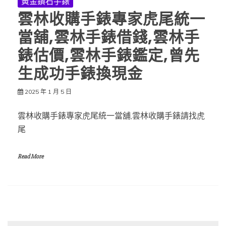
黃金鑽石手錶
雲林收購手錶專家虎尾統一
當舖,雲林手錶借錢,雲林手
錶估價,雲林手錶鑑定,曾先
生成功手錶換現金
2025 年 1 月 5 日
雲林收購手錶專家虎尾統一當舖,雲林收購手錶請找虎
尾
Read More