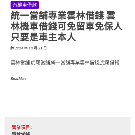
汽機車借款
統一當舖專業雲林借錢 雲
林機車借錢可免留車免保人
只要是車主本人
2024 年 10 月 21 日
雲林當舖,虎尾當舖,統一當舖專業雲林借錢,虎尾借錢
Read More
營業項目: