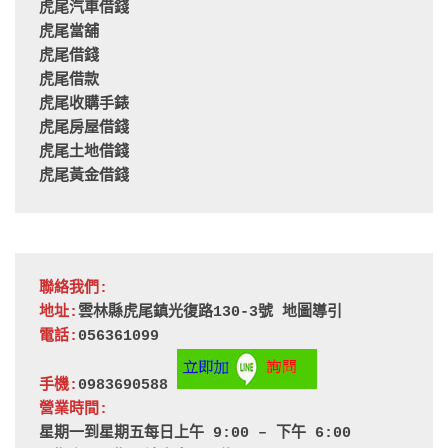
虎尾汽車借錢
虎尾當舖
虎尾借錢
虎尾借款
虎尾收購手錶
虎尾房屋借錢
虎尾土地借錢
虎尾黃金借錢
聯絡我們:
地址:
雲林縣虎尾鎮光復路130-3號 
地圖導引
電話:
056361099
手機:
0983690588 
營業時間:
星期一到星期五每日上午 9:00 – 下午 6:00