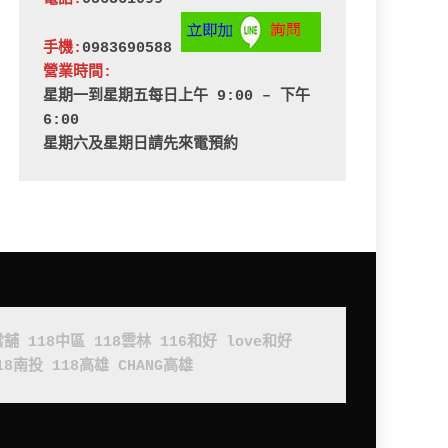
手機:
0983690588 
營業時間:
星期一到星期五每日上午 9:00 – 下午 
6:00
星期六及星期日請先來電預約
當舖
118中區
118雲林
116和好
love和好
18南投
118高雄
CHANG高雄