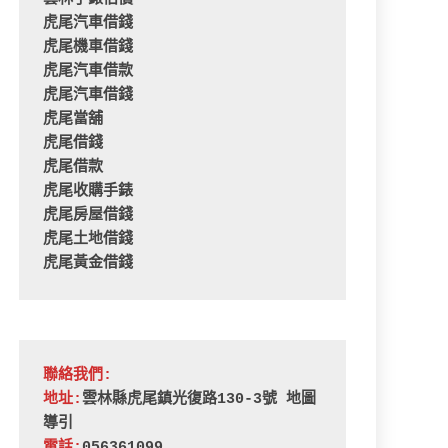
虎尾汽車借錢
虎尾機車借錢
虎尾汽車借款
虎尾汽車借錢
虎尾當舖
虎尾借錢
虎尾借款
虎尾收購手錶
虎尾房屋借錢
虎尾土地借錢
虎尾黃金借錢
聯絡我們:
地址:
雲林縣虎尾鎮光復路130-3號 
地圖
導引
電話:
056361099