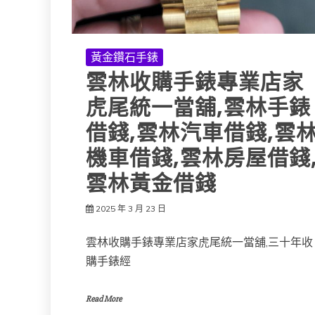
黃金鑽石手錶
雲林收購手錶專業店家
虎尾統一當舖,雲林手錶
借錢,雲林汽車借錢,雲
機車借錢,雲林房屋借錢
雲林黃金借錢
2025 年 3 月 23 日
雲林收購手錶專業店家虎尾統一當舖,三十年收
購手錶經
Read More