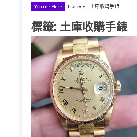
Home
土庫收購手錶
You are Here
標籤:
土庫收購手錶