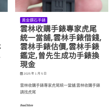
黃金鑽石手錶
雲林收購手錶專家虎尾
統一當舖,雲林手錶借錢,
林
雲林手錶估價,雲林手錶
,
鑑定,曾先生成功手錶換
現金
2025 年 1 月 5 日
雲林收購手錶專家虎尾統一當舖,雲林收購手錶
請找虎尾
Read More