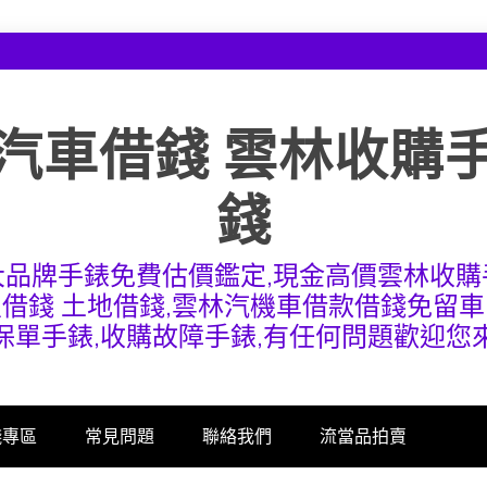
汽車借錢 雲林收購
錢
大品牌手錶免費估價鑑定,現金高價雲林收購
屋借錢 土地借錢,雲林汽機車借款借錢免留車
保單手錶,收購故障手錶,有任何問題歡迎您
錢專區
常見問題
聯絡我們
流當品拍賣