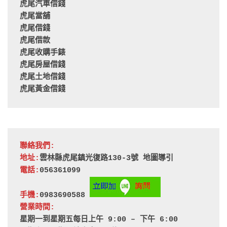
虎尾汽車借錢
虎尾當舖
虎尾借錢
虎尾借款
虎尾收購手錶
虎尾房屋借錢
虎尾土地借錢
虎尾黃金借錢
聯絡我們:
地址:
雲林縣虎尾鎮光復路130-3號 
地圖導引
電話:
056361099
手機:
0983690588 
營業時間:
星期一到星期五每日上午 9:00 – 下午 6:00