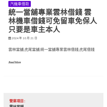
汽機車借款
統一當舖專業雲林借錢 雲
林機車借錢可免留車免保人
只要是車主本人
2024 年 10 月 21 日
雲林當舖,虎尾當舖,統一當舖專業雲林借錢,虎尾借錢
Read More
營業項目: