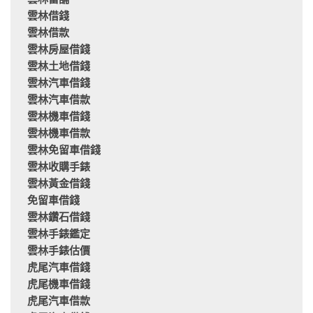
雲林當舖
雲林借錢
雲林借款
雲林房屋借錢
雲林土地借錢
雲林汽車借錢
雲林汽車借款
雲林機車借錢
雲林機車借款
雲林免留車借錢
雲林收購手錶
雲林黃金借錢
免留車借錢
雲林鑽石借錢
雲林手錶鑑定
雲林手錶估價
虎尾汽車借錢
虎尾機車借錢
虎尾汽車借款