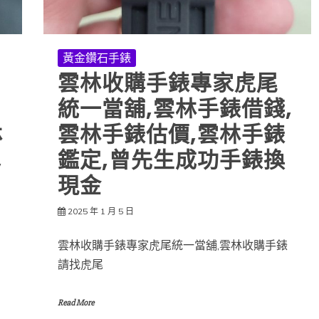
黃金鑽石手錶
雲林收購手錶專家虎尾
統一當舖,雲林手錶借錢,
林
雲林手錶估價,雲林手錶
,
鑑定,曾先生成功手錶換
現金
2025 年 1 月 5 日
雲林收購手錶專家虎尾統一當舖,雲林收購手錶
請找虎尾
Read More