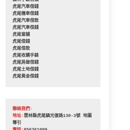
虎尾汽車借錢
虎尾機車借錢
虎尾汽車借款
虎尾汽車借錢
虎尾當舖
虎尾借錢
虎尾借款
虎尾收購手錶
虎尾房屋借錢
虎尾土地借錢
虎尾黃金借錢
聯絡我們:
地址:
雲林縣虎尾鎮光復路130-3號 
地圖
導引
電話:
056361099