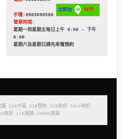
手機:
0983690588 
營業時間:
星期一到星期五每日上午 9:00 – 下午 
6:00
星期六及星期日請先來電預約
當舖
118中區
118雲林
116和好
love和好
18南投
118高雄
CHANG高雄