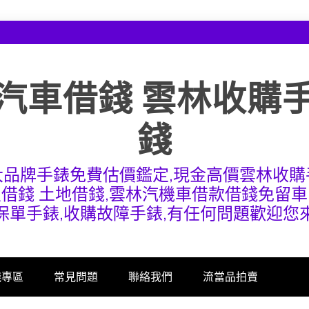
汽車借錢 雲林收購
錢
大品牌手錶免費估價鑑定,現金高價雲林收購
屋借錢 土地借錢,雲林汽機車借款借錢免留車
保單手錶,收購故障手錶,有任何問題歡迎您
錢專區
常見問題
聯絡我們
流當品拍賣