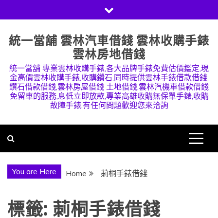
Skip
to
content
統一當舖 雲林汽車借錢 雲林收購手錶
雲林房地借錢
統一當舖 專業雲林收購手錶,各大品牌手錶免費估價鑑定,現
金高價雲林收購手錶,收購鑽石,同時提供雲林手錶借款借錢,
鑽石借款借錢,雲林房屋借錢 土地借錢,雲林汽機車借款借錢
免留車的服務,息低立即放款,專業高雄收購無保單手錶,收購
故障手錶,有任何問題歡迎您來洽詢
You are Here
Home
莿桐手錶借錢
標籤:
莿桐手錶借錢