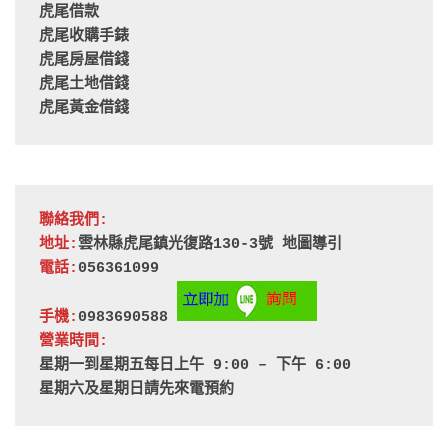
虎尾借款
虎尾收購手錶
虎尾房屋借錢
虎尾土地借錢
虎尾黃金借錢
聯絡我們:
地址:
雲林縣虎尾鎮光復路130-3號 
地圖導引
電話:
056361099
手機:
0983690588 
營業時間:
星期一到星期五每日上午 9:00 – 下午 6:00
星期六及星期日請先來電預約