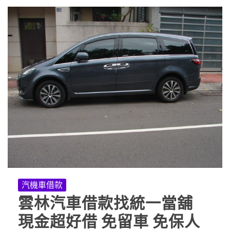
汽機車借款
雲林汽車借款找統一當舖
現金超好借 免留車 免保人