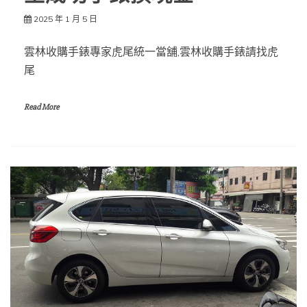
2025 年 1 月 5 日
雲林收購手錶專家虎尾統一當舖,雲林收購手錶請找虎
尾
Read More