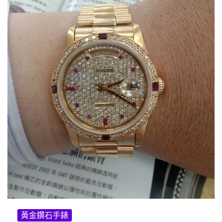
黃金鑽石手錶