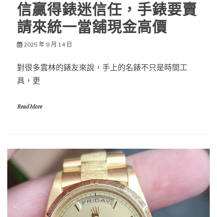
信贏得錶迷信任，手錶要賣
請來統一當舖現金高價
2025 年 8 月 14 日
對很多雲林的錶友來說，手上的名錶不只是時間工
具，更
Read More