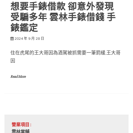
想要手錶借款 卻意外發現
受騙多年 雲林手錶借錢 手
錶鑑定
2024 年 9 月 28 日
住在虎尾的王大哥因為酒駕被抓需要一筆罰緩,王大哥
因
Read More
營業項目:
雲林當舖