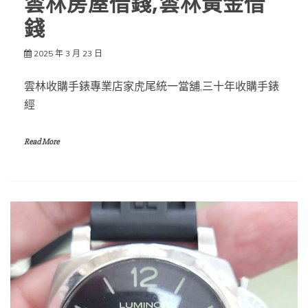
雲林房屋借錢,雲林黃金借
錢
2025 年 3 月 23 日
雲林收購手錶專業店家虎尾統一當舖,三十年收購手錶
經
Read More