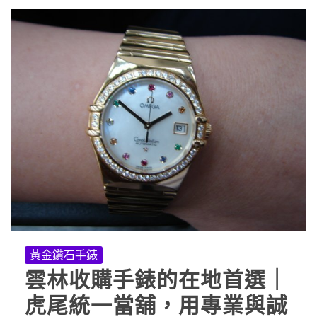
黃金鑽石手錶
雲林收購手錶的在地首選｜
虎尾統一當舖，用專業與誠