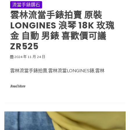
流當手錶鑽石
雲林流當手錶拍賣 原裝
LONGINES 浪琴 18K 玫瑰
金 自動 男錶 喜歡價可議
ZR525
2024 年 11 月 24 日
雲林流當手錶拍賣,雲林流當LONGINES錶,雲林
Read More