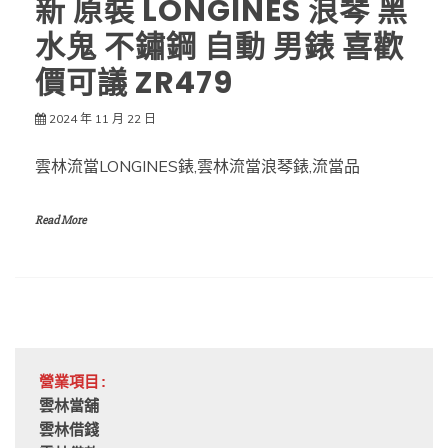
新 原裝 LONGINES 浪琴 黑
水鬼 不鏽鋼 自動 男錶 喜歡
價可議 ZR479
2024 年 11 月 22 日
雲林流當LONGINES錶,雲林流當浪琴錶,流當品
Read More
營業項目:
雲林當舖
雲林借錢