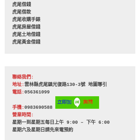
虎尾借錢
虎尾借款
虎尾收購手錶
虎尾房屋借錢
虎尾土地借錢
虎尾黃金借錢
聯絡我們:
地址:
雲林縣虎尾鎮光復路130-3號 
地圖導引
電話:
056361099
手機:
0983690588 
營業時間:
星期一到星期五每日上午 9:00 – 下午 6:00
星期六及星期日請先來電預約