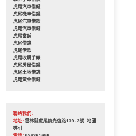
虎尾汽車借錢
虎尾機車借錢
虎尾汽車借款
虎尾汽車借錢
虎尾當舖
虎尾借錢
虎尾借款
虎尾收購手錶
虎尾房屋借錢
虎尾土地借錢
虎尾黃金借錢
聯絡我們:
地址:
雲林縣虎尾鎮光復路130-3號 
地圖
導引
電話:
056361099