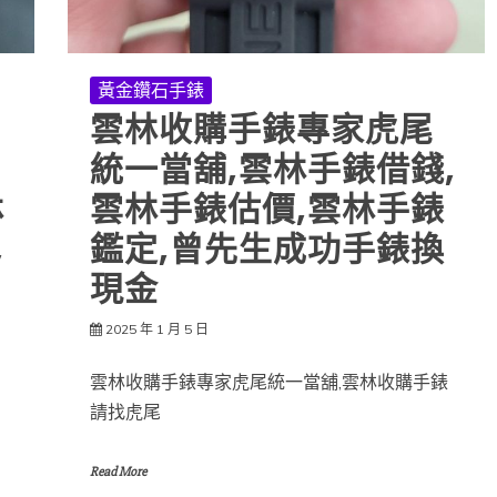
黃金鑽石手錶
雲林收購手錶專家虎尾
統一當舖,雲林手錶借錢,
林
雲林手錶估價,雲林手錶
,
鑑定,曾先生成功手錶換
現金
2025 年 1 月 5 日
雲林收購手錶專家虎尾統一當舖,雲林收購手錶
請找虎尾
Read More