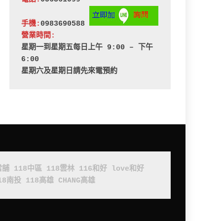
手機:
0983690588 
營業時間:
星期一到星期五每日上午 9:00 – 下午 
6:00
星期六及星期日請先來電預約
當舖
118中區
118雲林
116和好
love和好
18南投
118高雄
CHANG高雄