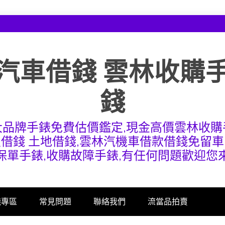
汽車借錢 雲林收購
錢
大品牌手錶免費估價鑑定,現金高價雲林收購
屋借錢 土地借錢,雲林汽機車借款借錢免留車
保單手錶,收購故障手錶,有任何問題歡迎您
錢專區
常見問題
聯絡我們
流當品拍賣