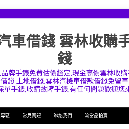
汽車借錢 雲林收購
錢
大品牌手錶免費估價鑑定,現金高價雲林收購
屋借錢 土地借錢,雲林汽機車借款借錢免留車
保單手錶,收購故障手錶,有任何問題歡迎您
錢專區
常見問題
聯絡我們
流當品拍賣