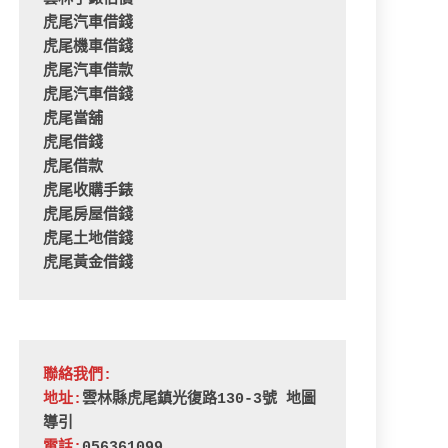
虎尾汽車借錢
虎尾機車借錢
虎尾汽車借款
虎尾汽車借錢
虎尾當舖
虎尾借錢
虎尾借款
虎尾收購手錶
虎尾房屋借錢
虎尾土地借錢
虎尾黃金借錢
聯絡我們:
地址:
雲林縣虎尾鎮光復路130-3號 
地圖
導引
電話:
056361099