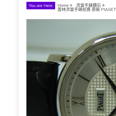
Home
流當手錶鑽石
You are Here
雲林流當手錶拍賣 原裝 PIAGET