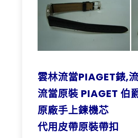
雲林流當PIAGET錶
流當原裝 PIAGET 伯
原廠手上鍊機芯
代用皮帶原裝帶扣