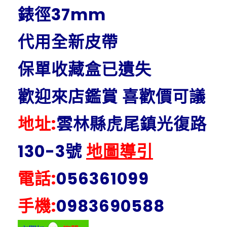
錶徑37mm
代用全新皮帶
保單收藏盒已遺失
歡迎來店鑑賞 喜歡價可議
地址:
雲林縣虎尾鎮光復路
130-3號
地圖導引
電話:
056361099
手機:
0983690588