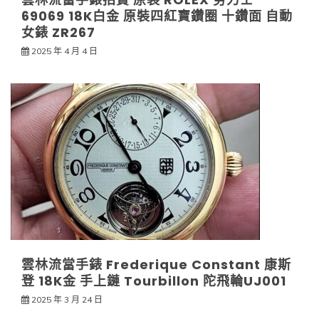
69069 18K白金 原裝四紅寶鑽圈 十鑽面 自動
女錶 ZR267
2025 年 4 月 4 日
雲林流當手錶 Frederique Constant 康斯
登 18K金 手上鏈 Tourbillon 陀飛輪UJ001
2025 年 3 月 24 日