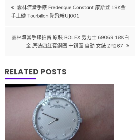
文
雲林流當手錶 Frederique Constant 康斯登 18K金
手上鏈 Tourbillon 陀飛輪UJ001
章
導
雲林流當手錶拍賣 原裝 ROLEX 勞力士 69069 18K白
金 原裝四紅寶鑽圈 十鑽面 自動 女錶 ZR267
覽
RELATED POSTS