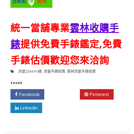
統一當舖專業
雲林收購手
錶
提供免費手錶鑑定,免費
手錶估價歡迎您來洽詢
流當ZENITH錶
,
流當手錶拍賣
,
雲林流當手錶拍賣
SHARE
Facebook
Twitter
Pinterest
Linkedin