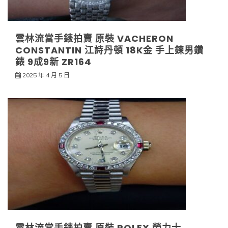
雲林流當手錶拍賣 原裝 VACHERON
CONSTANTIN 江詩丹頓 18K金 手上鍊男鑽
錶 9成9新 ZR164
2025 年 4 月 5 日
雲林流當手錶拍賣 原裝 ROLEX 勞力士